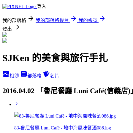
登入
我的部落格
我的部落格後台
我的帳號
登出
SJKen 的美食與旅行手扎
相簿
部落格
名片
2016.04.02 「魯尼餐廳 Luni Café(信
83-魯尼餐廳 Luni Café - 地中海風味餐酒086.jpg