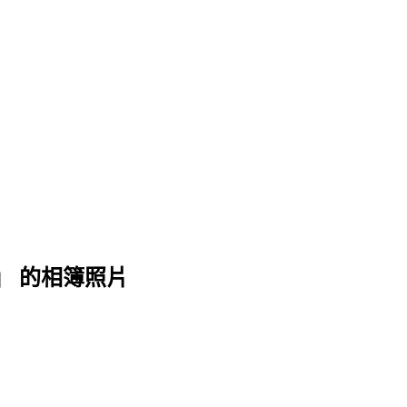
義店)」 的相簿照片