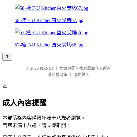
58-棧 F-U Kitchen直火炭烤67.jpg
57-棧 F-U Kitchen直火炭烤66.jpg
© 2026
PIXNET
｜
文章與圖片權利屬原作者所有
隱私權政策
｜
服務聲明
⚠️
成人內容提醒
本部落格內容僅限年滿十八歲者瀏覽。
若您未滿十八歲，請立即離開。