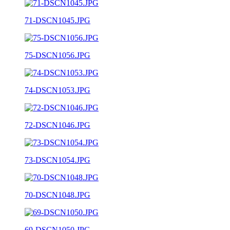
71-DSCN1045.JPG
75-DSCN1056.JPG
74-DSCN1053.JPG
72-DSCN1046.JPG
73-DSCN1054.JPG
70-DSCN1048.JPG
69-DSCN1050.JPG