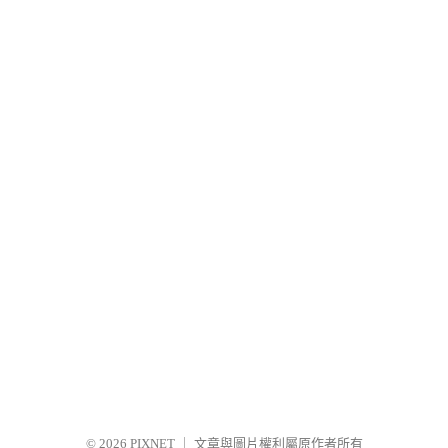
© 2026
PIXNET
｜
文章與圖片權利屬原作者所有