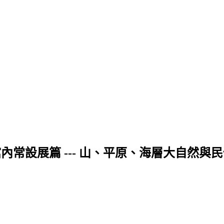
之三)館內常設展篇 --- 山、平原、海層大自然