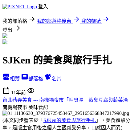
登入
我的部落格
我的部落格後台
我的帳號
登出
SJKen 的美食與旅行手扎
相簿
部落格
名片
11年前
台北巷弄美食 --- 南機場夜市「呷臭彈」蒸臭豆腐與蔬菜湯
南機場夜市
美味食記
(本文同步發表於「
SJKen的美食與旅行手扎
」，美食體驗分
享，是版主食用後之個人主觀感受分享，口感因人而異)