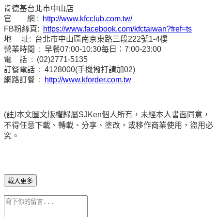
肯德基台北市中山店
官 網 :
http://www.kfcclub.com.tw/
FB粉絲頁:
https://www.facebook.com/kfctaiwan?fref=ts
地 址: 台北市中山區南京東路三段222號1-4樓
營業時間 : 早餐07:00-10:30每日：7:00-23:00
電 話 : (02)2771-5135
訂餐電話 : 4128000(手機撥打請加02)
網路訂餐 :
http://www.kforder.com.tw
(註
)
本文圖文版權歸屬
SJKen
個人所有，未經本人書面同意，
不得任意下載、轉載、分享、塗改，或移作商業使用，盜用必
究。
載入更多