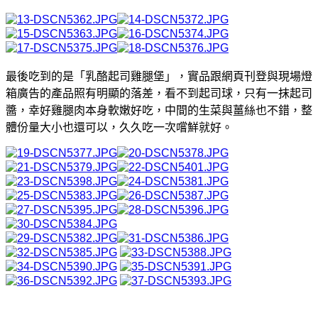
最後吃到的是「乳酪起司雞腿堡」，實品跟網頁刊登與現場燈
箱廣告的產品照有明顯的落差，看不到起司球，只有一抹起司
醬，幸好雞腿肉本身軟嫩好吃，中間的生菜與薑絲也不錯，整
體份量大小也還可以，久久吃一次嚐鮮就好。