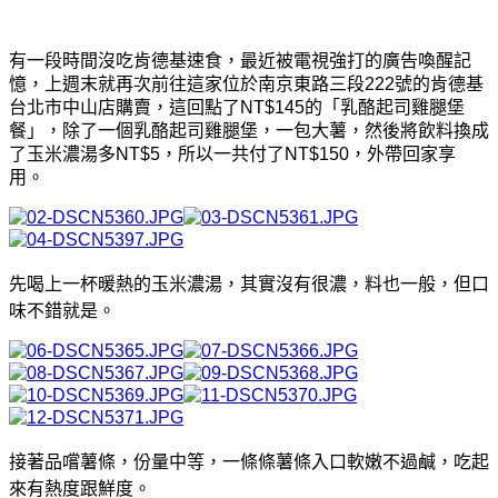
有一段時間沒吃肯德基速食，最近被電視強打的廣告喚醒記
憶，上週末就再次前往這家位於南京東路三段222號的肯德基
台北市中山店購賣，這回點了NT$145的「乳酪起司雞腿堡
餐」，除了一個乳酪起司雞腿堡，一包大薯，然後將飲料換成
了玉米濃湯多NT$5，所以一共付了NT$150，外帶回家享
用。
先喝上一杯暖熱的玉米濃湯，其實沒有很濃，料也一般，但口
味不錯就是。
接著品嚐薯條，份量中等，一條條薯條入口軟嫩不過鹹，吃起
來有熱度跟鮮度。