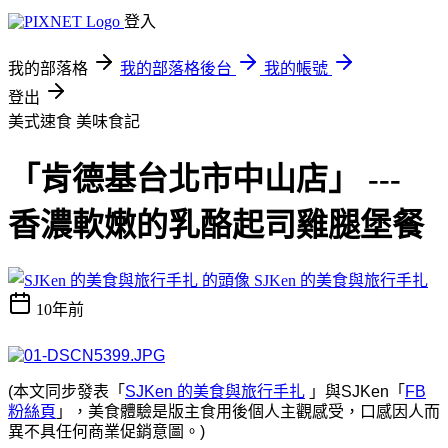
登入
我的部落格
我的部落格後台
我的帳號
登出
美式速食
美味食記
「肯德基台北市中山店」 ---
香濃軟嫩的乳酪起司雞腿堡餐
SJKen 的美食與旅行手扎
10年前
(本文同步發表「
SJKen 的美食與旅行手扎
」與SJKen「
FB
粉絲頁
」，美食體驗是版主食用後個人主觀感受，口感因人而
異不具任何商業促銷意圖。)